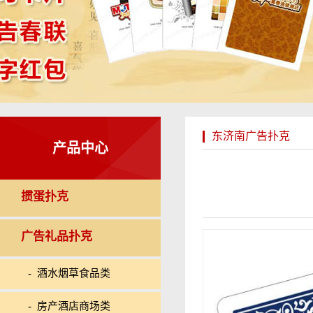
东济南广告扑克
产品中心
掼蛋扑克
广告礼品扑克
- 酒水烟草食品类
- 房产酒店商场类