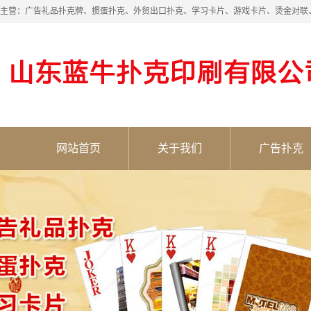
主营：广告礼品扑克牌、掼蛋扑克、外贸出口扑克、学习卡片、游戏卡片、烫金对联
网站首页
关于我们
广告扑克