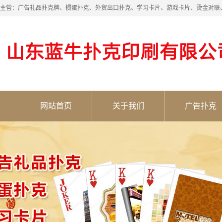
主营：广告礼品扑克牌、掼蛋扑克、外贸出口扑克、学习卡片、游戏卡片、烫金对联
网站首页
关于我们
广告扑克