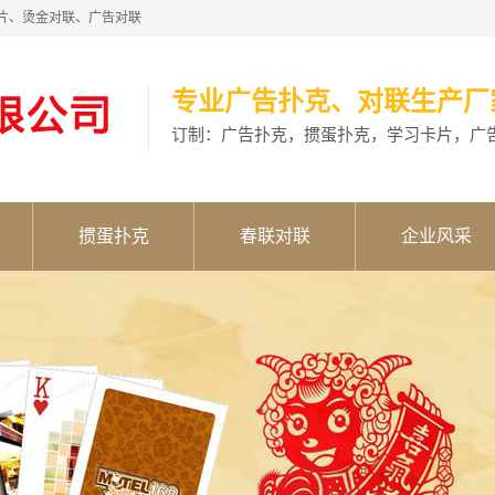
片、烫金对联、广告对联
专业广告扑克、对联生产厂
订制：广告扑克，掼蛋扑克，学习卡片，广
掼蛋扑克
春联对联
企业风采