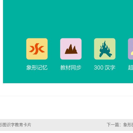
形图识字教育卡片
下一篇：
象形