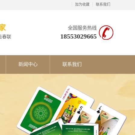
加为收藏
联系我们
家
全国服务热线
18553029665
告春联
新闻中心
联系我们