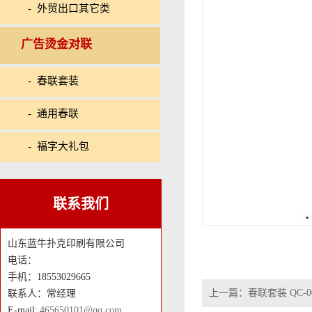
- 外贸出口其它类
广告烫金对联
- 春联套装
- 通用春联
- 福字大礼包
联系我们
山东蓝牛扑克印刷有限公司
电话：
手机：18553029665
上一篇：
春联套装 QC-0
联系人：常经理
E-mail:
465650101@qq.com