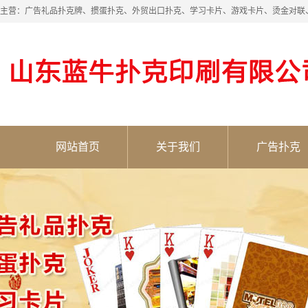
主营：广告礼品扑克牌、掼蛋扑克、外贸出口扑克、学习卡片、游戏卡片、烫金对联
网站首页
关于我们
广告扑克