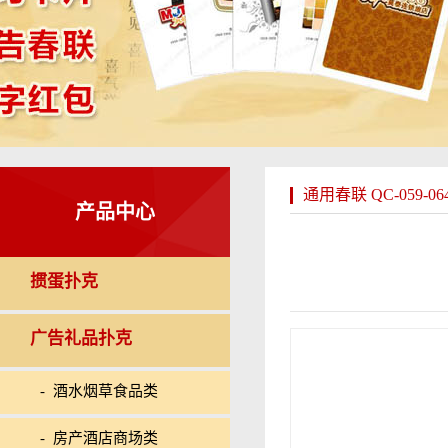
通用春联 QC-059-06
产品中心
掼蛋扑克
广告礼品扑克
- 酒水烟草食品类
- 房产酒店商场类