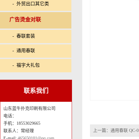
- 外贸出口其它类
广告烫金对联
- 春联套装
- 通用春联
- 福字大礼包
联系我们
山东蓝牛扑克印刷有限公司
电话：
手机：18553029665
上一篇：
通用春联 QC-05
联系人：常经理
E-mail:
465650101@qq.com