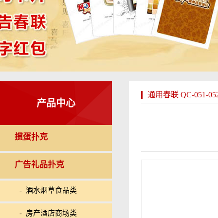
通用春联 QC-051-05
产品中心
掼蛋扑克
广告礼品扑克
- 酒水烟草食品类
- 房产酒店商场类