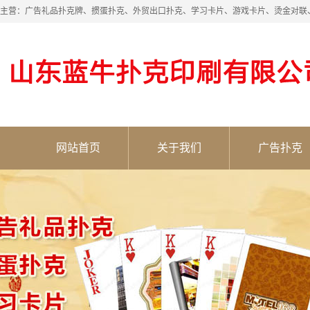
主营：广告礼品扑克牌、掼蛋扑克、外贸出口扑克、学习卡片、游戏卡片、烫金对联
网站首页
关于我们
广告扑克