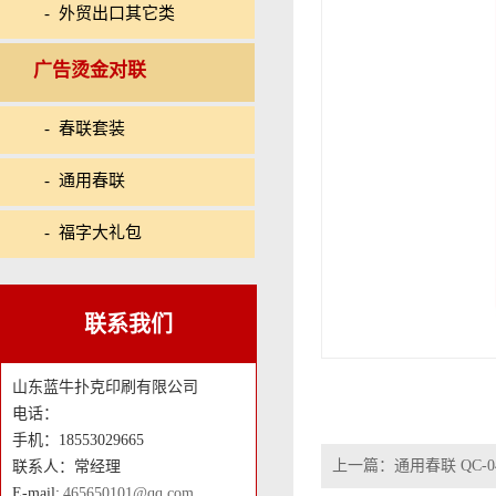
- 外贸出口其它类
广告烫金对联
- 春联套装
- 通用春联
- 福字大礼包
联系我们
山东蓝牛扑克印刷有限公司
电话：
手机：18553029665
上一篇：
通用春联 QC-04
联系人：常经理
E-mail:
465650101@qq.com