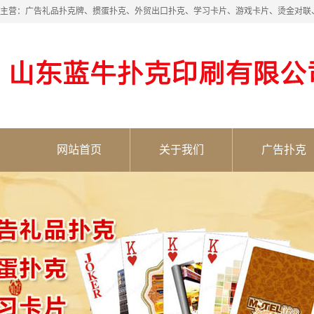
主营：广告礼品扑克牌、掼蛋扑克、外贸出口扑克、学习卡片、游戏卡片、烫金对联
网站首页
关于我们
广告扑克