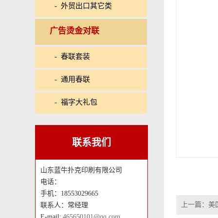
- 外贸出口其它类
广告烫金对联
- 春联套装
- 通用春联
- 福字大礼包
联系我们
山东蓝牛扑克印刷有限公司
电话：
手机：18553029665
上一篇：
美
联系人：常经理
E-mail:
465650101@qq.com