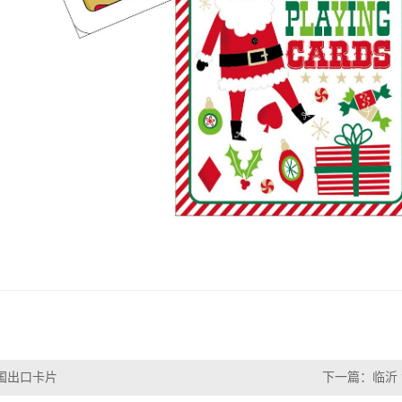
国出口卡片
下一篇：
临沂