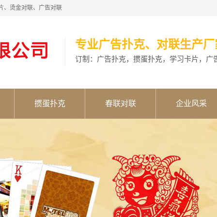
片、烫金对联、广告对联
专业广告扑克、对联生产厂
订制：广告扑克，掼蛋扑克，学习卡片，广
掼蛋扑克
春联对联
企业风采