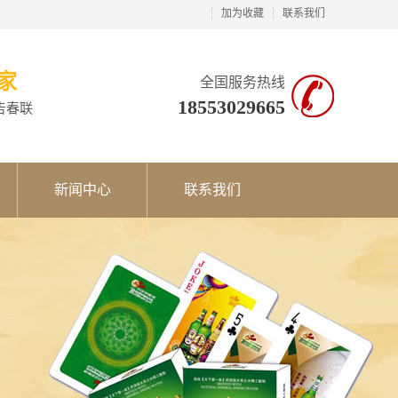
加为收藏
联系我们
家
全国服务热线
18553029665
告春联
新闻中心
联系我们