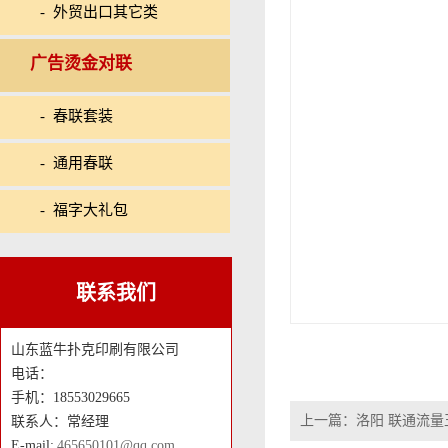
- 外贸出口其它类
广告烫金对联
- 春联套装
- 通用春联
- 福字大礼包
联系我们
山东蓝牛扑克印刷有限公司
电话：
手机：18553029665
上一篇：
洛阳 联通流量
联系人：常经理
E-mail:
465650101@qq.com