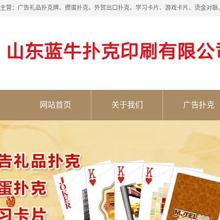
主营：广告礼品扑克牌、掼蛋扑克、外贸出口扑克、学习卡片、游戏卡片、烫金对联
网站首页
关于我们
广告扑克