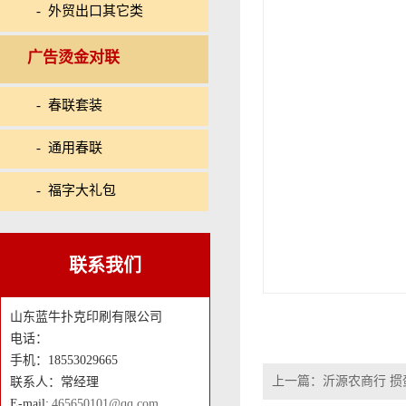
- 外贸出口其它类
广告烫金对联
- 春联套装
- 通用春联
- 福字大礼包
联系我们
山东蓝牛扑克印刷有限公司
电话：
手机：18553029665
上一篇：
沂源农商行 
联系人：常经理
E-mail:
465650101@qq.com