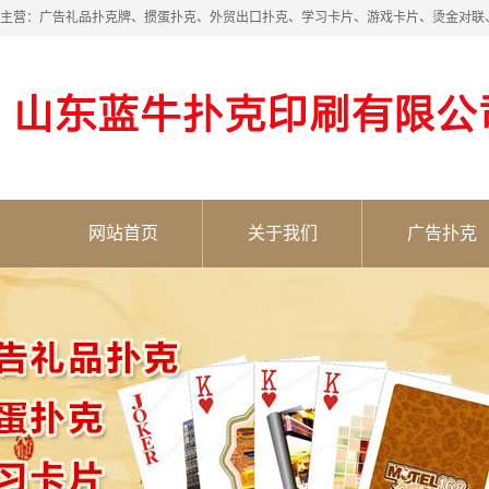
主营：广告礼品扑克牌、掼蛋扑克、外贸出口扑克、学习卡片、游戏卡片、烫金对联
网站首页
关于我们
广告扑克