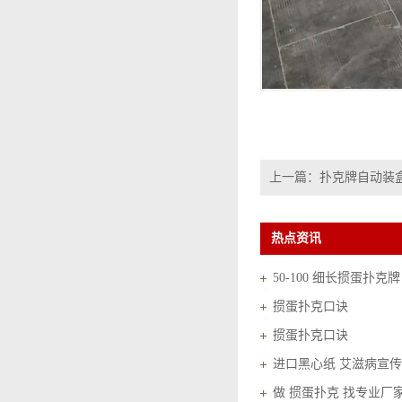
上一篇：
扑克牌自动装
热点资讯
50-100 细长掼蛋扑克牌
掼蛋扑克口诀
掼蛋扑克口诀
进口黑心纸 艾滋病宣传
做 掼蛋扑克 找专业厂