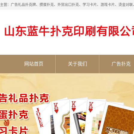
主营：广告礼品扑克牌、掼蛋扑克、外贸出口扑克、学习卡片、游戏卡片、烫金对联
网站首页
关于我们
广告扑克