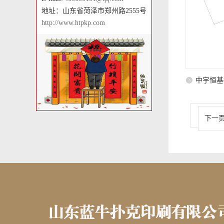
地址：山东省菏泽市郑州路2555号
http://www.htpkp.com
中宇恒基
下一