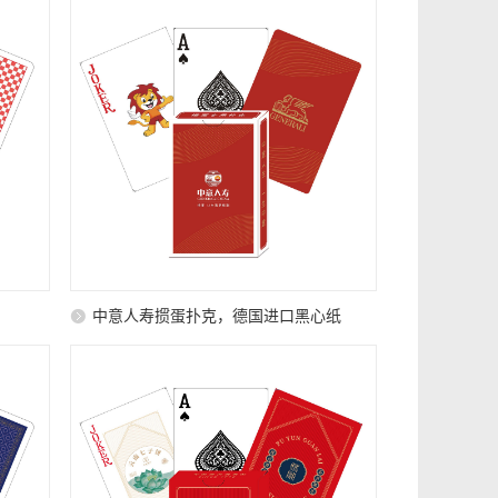
中意人寿掼蛋扑克，德国进口黑心纸