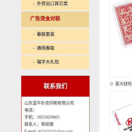
- 外贸出口其它类
广告烫金对联
- 春联套装
- 通用春联
- 福字大礼包
英大财险
联系我们
山东蓝牛扑克印刷有限公司
电话：
手机：18553029665
联系人：常经理
E-mail:
465650101@qq.com