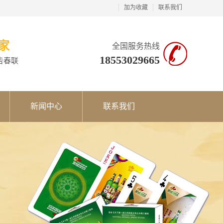
加为收藏
联系我们
家
全国服务热线
18553029665
告春联
新闻中心
联系我们