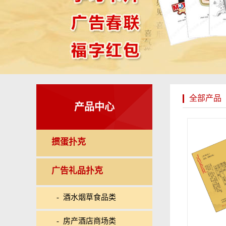
全部产品
产品中心
掼蛋扑克
广告礼品扑克
- 酒水烟草食品类
- 房产酒店商场类