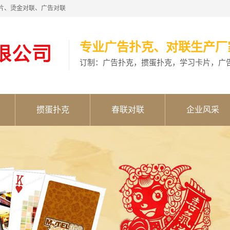
片、烫金对联、广告对联
专业广告扑克、对联生产厂
订制：广告扑克，掼蛋扑克，学习卡片，广
掼蛋扑克
春联对联
企业风采