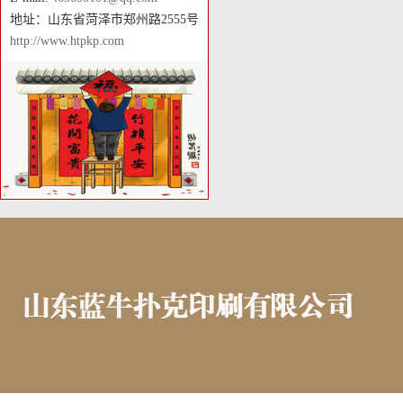
地址：山东省菏泽市郑州路2555号
http://www.htpkp.com