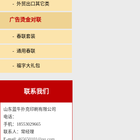
- 外贸出口其它类
广告烫金对联
- 春联套装
- 通用春联
- 福字大礼包
联系我们
山东蓝牛扑克印刷有限公司
电话：
手机：18553029665
联系人：常经理
E-mail:
465650101@qq.com