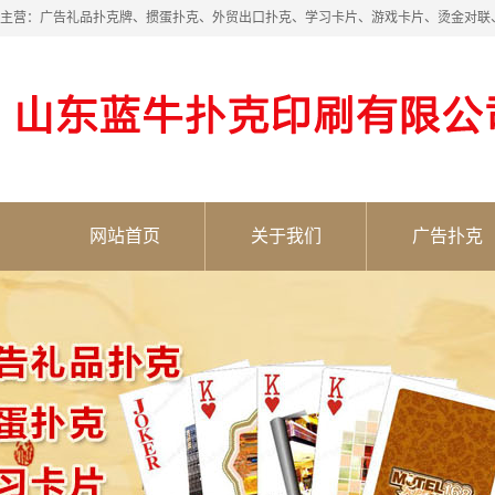
主营：广告礼品扑克牌、掼蛋扑克、外贸出口扑克、学习卡片、游戏卡片、烫金对联
网站首页
关于我们
广告扑克