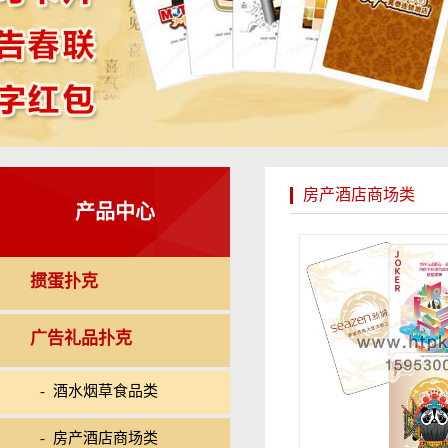
房产酒店商场类
产品中心
掼蛋扑克
广告礼品扑克
- 酒水烟草食品类
- 房产酒店商场类